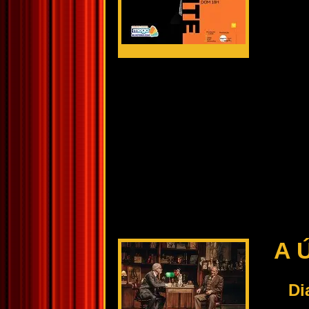
A 
Di